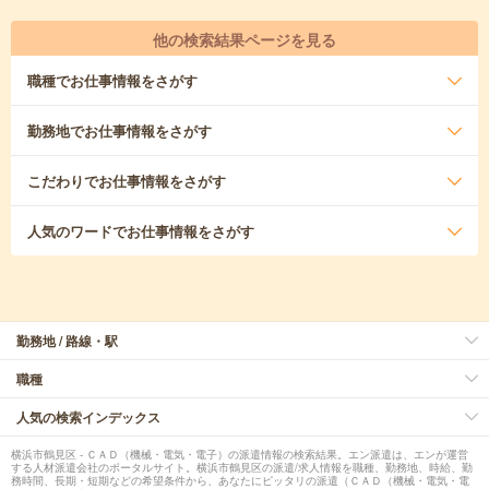
他の検索結果ページを見る
職種
でお仕事情報をさがす
勤務地
でお仕事情報をさがす
こだわり
でお仕事情報をさがす
人気のワード
でお仕事情報をさがす
勤務地 / 路線・駅
職種
人気の検索インデックス
横浜市鶴見区 - ＣＡＤ（機械・電気・電子）の派遣情報の検索結果。エン派遣は、エンが運営
する人材派遣会社のポータルサイト。横浜市鶴見区の派遣/求人情報を職種、勤務地、時給、勤
務時間、長期・短期などの希望条件から、あなたにピッタリの派遣（ＣＡＤ（機械・電気・電