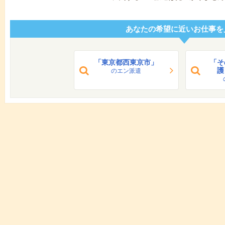
あなたの希望に近いお仕事を
「東京都西東京市」
「そ
護
のエン派遣