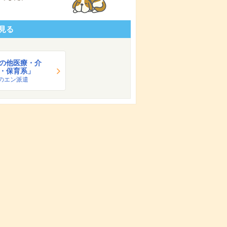
見る
の他医療・介
・保育系」
のエン派遣