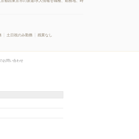
東京都西東京市の派遣/求人情報を職種、勤務地、時
務
土日祝のみ勤務
残業なし
のお問い合わせ