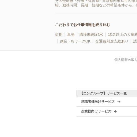
その他医療・介護・保育系 - 東京都西東京市の
給、勤務時間、長期・短期などの希望条件から、
こだわりでお仕事情報を絞り込む
短期
単発
職種未経験OK
10名以上の大量
副業・WワークOK
交通費別途支給あり
語
個人情報の取
【エングループ】サービス一覧
求職者様向けサービス
企業様向けサービス