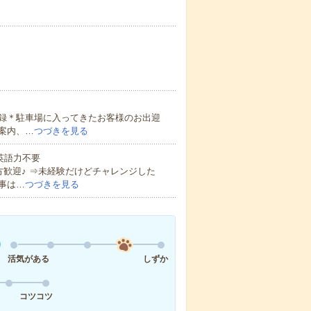
録＊駐車場に入ってきたお客様のお出迎
案内、…
つづきを見る
 英語力不要
歓迎♪ ⇒未経験だけどチャレンジした
事は…
つづきを見る
活気がある
しずか
コツコツ