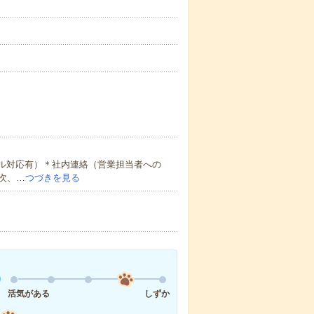
ール対応有）＊社内連絡（営業担当者への
次、…
つづきを見る
活気がある
しずか