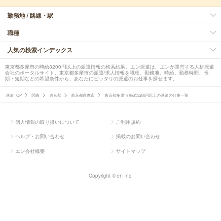
勤務地 / 路線・駅
職種
人気の検索インデックス
東京都多摩市の時給3200円以上の派遣情報の検索結果。エン派遣は、エンが運営する人材派遣
会社のポータルサイト。東京都多摩市の派遣/求人情報を職種、勤務地、時給、勤務時間、長
期・短期などの希望条件から、あなたにピッタリの派遣のお仕事を探せます。
派遣TOP
関東
東京都
東京都多摩市
東京都多摩市 時給3200円以上の派遣の仕事一覧
個人情報の取り扱いについて
ご利用規約
ヘルプ・お問い合わせ
掲載のお問い合わせ
エン会社概要
サイトマップ
Copyright © en Inc.