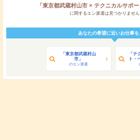
「
東京都武蔵村山市
×
テクニカルサポー
に関するエン派遣は見つかりません
あなたの希望に近いお仕事を
「東京都武蔵村山
「テ
市」
ト・
のエン派遣