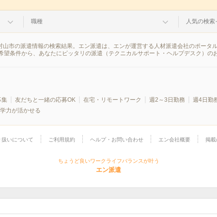
職種
人気の検索
蔵村山市の派遣情報の検索結果。エン派遣は、エンが運営する人材派遣会社のポータ
希望条件から、あなたにピッタリの派遣（テクニカルサポート・ヘルプデスク）の
募集
友だちと一緒の応募OK
在宅・リモートワーク
週2～3日勤務
週4日勤
学力が活かせる
り扱いについて
ご利用規約
ヘルプ・お問い合わせ
エン会社概要
掲載
ちょうど良いワークライフバランスが叶う
エン派遣