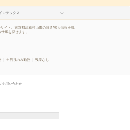
インデックス
ルサイト。東京都武蔵村山市の派遣/求人情報を職
お仕事を探せます。
務
土日祝のみ勤務
残業なし
のお問い合わせ