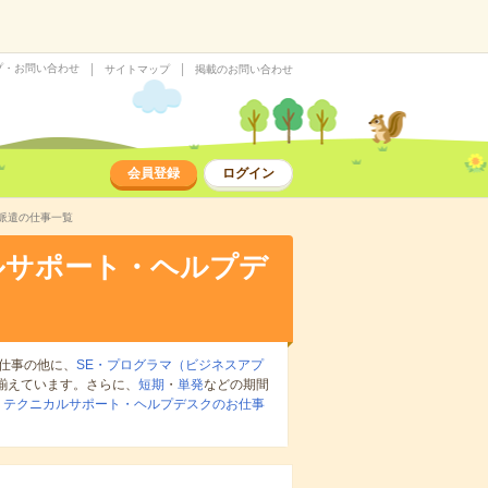
プ・お問い合わせ
サイトマップ
掲載のお問い合わせ
会員登録
ログイン
派遣の仕事一覧
ルサポート・ヘルプデ
仕事の他に、
SE・プログラマ（ビジネスアプ
揃えています。さらに、
短期
・
単発
などの期間
：
テクニカルサポート・ヘルプデスクのお仕事