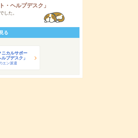
ト・ヘルプデスク
」
でした。
見る
クニカルサポー
ヘルプデスク」
のエン派遣