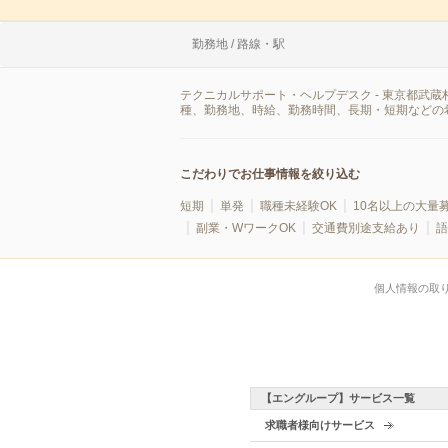
勤務地 / 路線・駅
テクニカルサポート・ヘルプデスク - 東京都武
種、勤務地、時給、勤務時間、長期・短期などの
こだわりでお仕事情報を絞り込む
短期
単発
職種未経験OK
10名以上の大量
副業・WワークOK
交通費別途支給あり
語
個人情報の取
【エングループ】サービス一覧
求職者様向けサービス