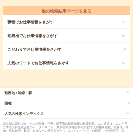
他の検索結果ページを見る
職種
でお仕事情報をさがす
勤務地
でお仕事情報をさがす
こだわり
でお仕事情報をさがす
人気のワード
でお仕事情報をさがす
勤務地 / 路線・駅
職種
人気の検索インデックス
東京都武蔵村山市 - その他医療・介護・保育系の派遣情報の検索結果。エン派遣は、エンが運
営する人材派遣会社のポータルサイト。東京都武蔵村山市の派遣/求人情報を職種、勤務地、時
給、勤務時間、長期・短期などの希望条件から、あなたにピッタリの派遣（その他医療・介