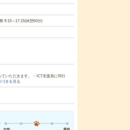
:15～17:15(休憩60分)
ていただきます。 ・ICT支援員に同行
つづきを見る
女性
男性