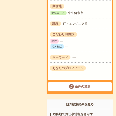
勤務地
東久留米市
勤務エリア
職種
IT・エンジニア系
こだわりINDEX
---
絶対
---
できれば
キーワード
---
あなたのプロフィール
---
条件の変更
他の検索結果を見る
勤務地でお仕事情報をさがす