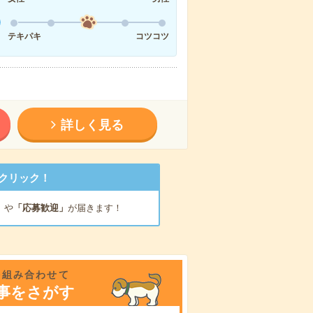
テキパキ
コツコツ
詳しく見る
クリック！
」
や
「応募歓迎」
が届きます！
を組み合わせて
事をさがす