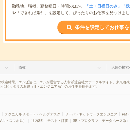
勤務地、職種、勤務曜日・時間のほか、
「土・日祝日のみ」「残
や「できれば条件」を設定して、ぴったりのお仕事を見つけまし
条件を設定してお仕事を
職種
人気の検索
情報の検索結果。エン派遣は、エンが運営する人材派遣会社のポータルサイト。東京都
たにピッタリの派遣（IT・エンジニア系）のお仕事を探せます。
テクニカルサポート・ヘルプデスク
サーバ・ネットワークエンジニア
PM・
Web・スマホ系）
社内SE
テスト・評価
SE・プログラマ（データベース系）