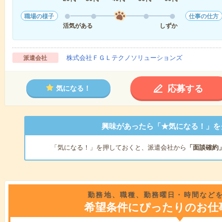
職場の様子
仕事の仕方
活気がある
しずか
株式会社ＦＧＬテクノソリューションズ
派遣会社
応募する
気になる！
興味があったら「★気になる！」を
「気になる！」を押しておくと、派遣会社から
「面談確約
勤務地、職種、勤務曜日・時間など
希望条件にぴったりのお仕