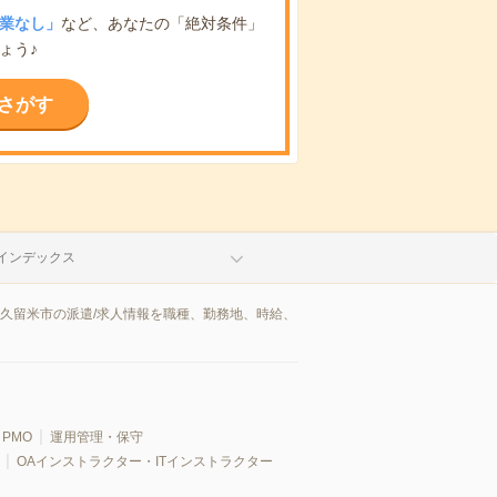
業なし」
など、あなたの「絶対条件」
ょう♪
さがす
インデックス
東久留米市の派遣/求人情報を職種、勤務地、時給、
PMO
運用管理・保守
OAインストラクター・ITインストラクター