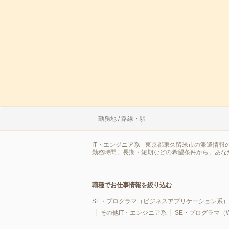
勤務地 / 路線・駅
IT・エンジニア系 - 東京都東久留米市の派遣
勤務時間、長期・短期などの希望条件から、あな
職種でお仕事情報を絞り込む
SE・プログラマ（ビジネスアプリケーション系）
その他IT・エンジニア系
SE・プログラマ（