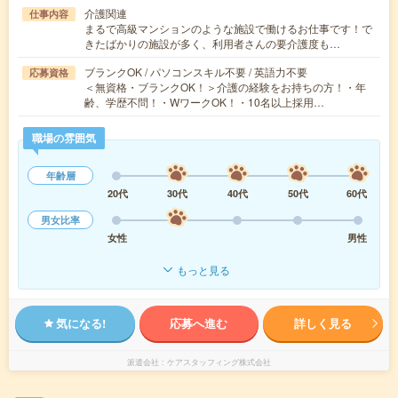
介護関連
仕事内容
まるで高級マンションのような施設で働けるお仕事です！で
きたばかりの施設が多く、利用者さんの要介護度も…
ブランクOK / パソコンスキル不要 / 英語力不要
応募資格
＜無資格・ブランクOK！＞介護の経験をお持ちの方！・年
齢、学歴不問！・WワークOK！・10名以上採用…
職場の雰囲気
年齢層
20代
30代
40代
50代
60代
男女比率
女性
男性
もっと見る
気になる!
応募へ進む
詳しく見る
派遣会社
ケアスタッフィング株式会社