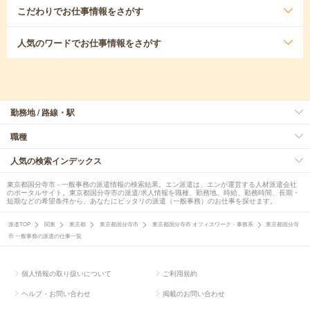
こだわり
でお仕事情報をさがす
人気のワード
でお仕事情報をさがす
勤務地 / 路線・駅
職種
人気の検索インデックス
東京都国分寺市 - 一般事務の派遣情報の検索結果。エン派遣は、エンが運営する人材派遣会社
のポータルサイト。東京都国分寺市の派遣/求人情報を職種、勤務地、時給、勤務時間、長期・
短期などの希望条件から、あなたにピッタリの派遣（一般事務）のお仕事を探せます。
派遣TOP
関東
東京都
東京都国分寺市
東京都国分寺市 オフィスワーク・事務系
東京都国分寺
市 一般事務の派遣の仕事一覧
個人情報の取り扱いについて
ご利用規約
ヘルプ・お問い合わせ
掲載のお問い合わせ