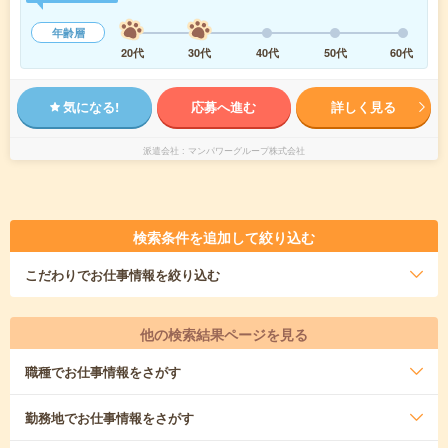
年齢層
20代
30代
40代
50代
60代
気になる!
応募へ進む
詳しく見る
派遣会社
マンパワーグループ株式会社
検索条件を追加して絞り込む
こだわり
でお仕事情報を絞り込む
他の検索結果ページを見る
職種
でお仕事情報をさがす
勤務地
でお仕事情報をさがす