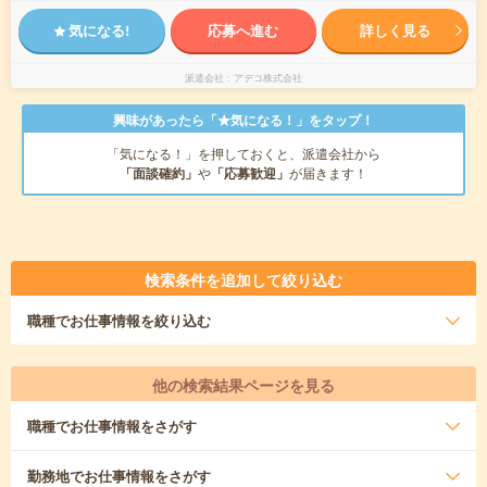
気になる!
応募へ進む
詳しく見る
派遣会社
アデコ株式会社
興味があったら「★気になる！」をタップ！
「気になる！」を押しておくと、派遣会社から
「面談確約」
や
「応募歓迎」
が届きます！
検索条件を追加して絞り込む
職種
でお仕事情報を絞り込む
他の検索結果ページを見る
職種
でお仕事情報をさがす
勤務地
でお仕事情報をさがす