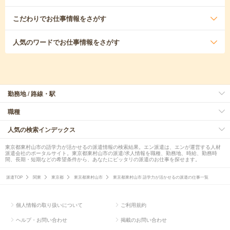
こだわり
でお仕事情報をさがす
人気のワード
でお仕事情報をさがす
勤務地 / 路線・駅
職種
人気の検索インデックス
東京都東村山市の語学力が活かせるの派遣情報の検索結果。エン派遣は、エンが運営する人材
派遣会社のポータルサイト。東京都東村山市の派遣/求人情報を職種、勤務地、時給、勤務時
間、長期・短期などの希望条件から、あなたにピッタリの派遣のお仕事を探せます。
派遣TOP
関東
東京都
東京都東村山市
東京都東村山市 語学力が活かせるの派遣の仕事一覧
個人情報の取り扱いについて
ご利用規約
ヘルプ・お問い合わせ
掲載のお問い合わせ