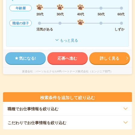
年齢層
20代
30代
40代
50代
60代
職場の様子
活気がある
しずか
もっと見る
気になる!
応募へ進む
詳しく見る
派遣会社
パーソルエクセルHRパートナーズ株式会社（エンジニア部門）
検索条件を追加して絞り込む
職種
でお仕事情報を絞り込む
こだわり
でお仕事情報を絞り込む