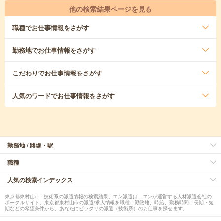
他の検索結果ページを見る
職種
でお仕事情報をさがす
勤務地
でお仕事情報をさがす
こだわり
でお仕事情報をさがす
人気のワード
でお仕事情報をさがす
勤務地 / 路線・駅
職種
人気の検索インデックス
東京都東村山市 - 技術系の派遣情報の検索結果。エン派遣は、エンが運営する人材派遣会社の
ポータルサイト。東京都東村山市の派遣/求人情報を職種、勤務地、時給、勤務時間、長期・短
期などの希望条件から、あなたにピッタリの派遣（技術系）のお仕事を探せます。