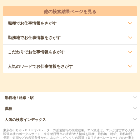
他の検索結果ページを見る
職種
でお仕事情報をさがす
勤務地
でお仕事情報をさがす
こだわり
でお仕事情報をさがす
人気のワード
でお仕事情報をさがす
勤務地 / 路線・駅
職種
人気の検索インデックス
東京都日野市 - ＤＴＰオペレーターの派遣情報の検索結果。エン派遣は、エンが運営する人材
派遣会社のポータルサイト。東京都日野市の派遣/求人情報を職種、勤務地、時給、勤務時間、
長期・短期などの希望条件から、あなたにピッタリの派遣（ＤＴＰオペレーター）のお仕事を