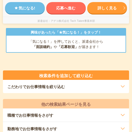
気になる!
応募へ進む
詳しく見る
派遣会社
アデコ株式会社 Tech Talent事業本部
興味があったら「★気になる！」をタップ！
「気になる！」を押しておくと、派遣会社から
「面談確約」
や
「応募歓迎」
が届きます！
検索条件を追加して絞り込む
こだわり
でお仕事情報を絞り込む
他の検索結果ページを見る
職種
でお仕事情報をさがす
勤務地
でお仕事情報をさがす