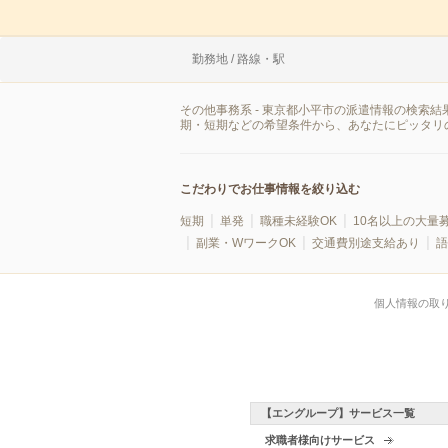
勤務地 / 路線・駅
その他事務系 - 東京都小平市の派遣情報の検索
期・短期などの希望条件から、あなたにピッタリ
こだわりでお仕事情報を絞り込む
短期
単発
職種未経験OK
10名以上の大量
副業・WワークOK
交通費別途支給あり
語
個人情報の取
【エングループ】サービス一覧
求職者様向けサービス