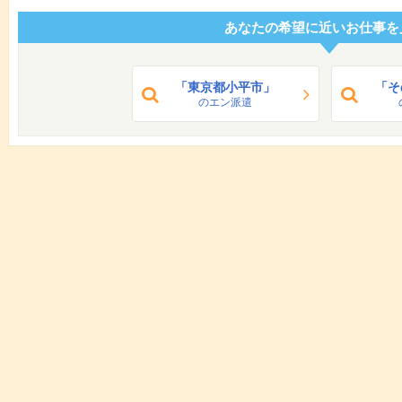
あなたの希望に近いお仕事を
「東京都小平市」
「そ
のエン派遣