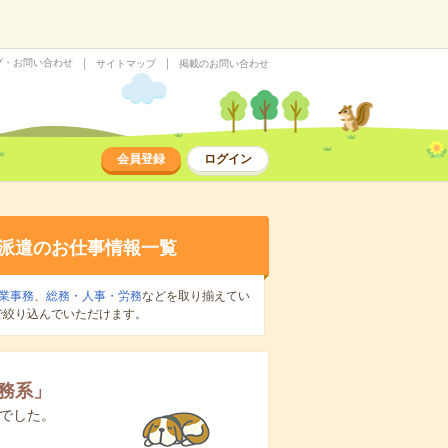
プ・お問い合わせ
サイトマップ
掲載のお問い合わせ
会員登録
ログイン
派遣のお仕事情報一覧
業事務
、
総務・人事・労務
などを取り揃えてい
で絞り込んでいただけます。
務系
」
でした。