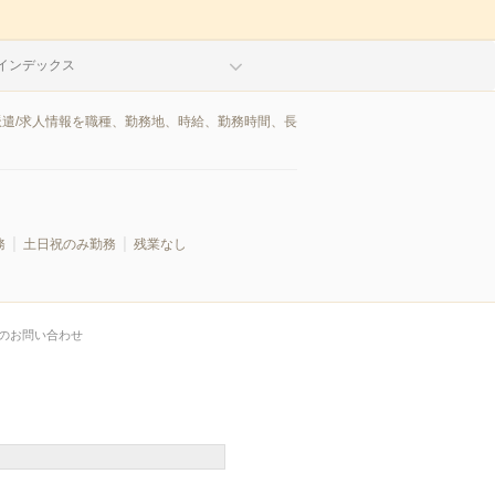
インデックス
派遣/求人情報を職種、勤務地、時給、勤務時間、長
務
土日祝のみ勤務
残業なし
のお問い合わせ