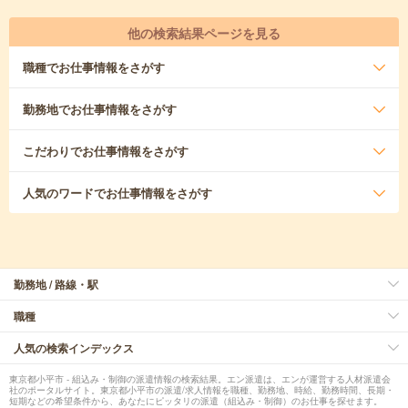
他の検索結果ページを見る
職種
でお仕事情報をさがす
勤務地
でお仕事情報をさがす
こだわり
でお仕事情報をさがす
人気のワード
でお仕事情報をさがす
勤務地 / 路線・駅
職種
人気の検索インデックス
東京都小平市 - 組込み・制御の派遣情報の検索結果。エン派遣は、エンが運営する人材派遣会
社のポータルサイト。東京都小平市の派遣/求人情報を職種、勤務地、時給、勤務時間、長期・
短期などの希望条件から、あなたにピッタリの派遣（組込み・制御）のお仕事を探せます。