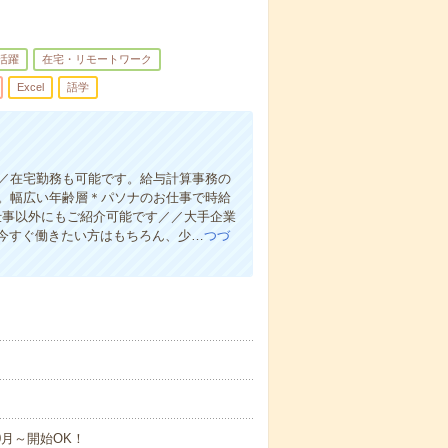
代活躍
在宅・リモートワーク
Excel
語学
ト／在宅勤務も可能です。給与計算事務の
り。幅広い年齢層＊パソナのお仕事で時給
お仕事以外にもご紹介可能です／／大手企業
今すぐ働きたい方はもちろん、少…
つづ
0月～開始OK！