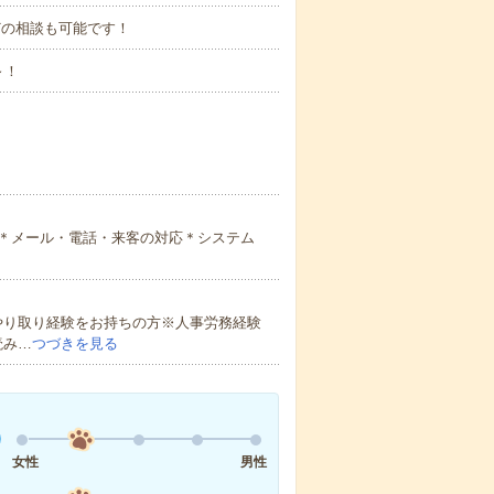
15などの相談も可能です！
～！
＊メール・電話・来客の対応＊システム
やり取り経験をお持ちの方※人事労務経験
読み…
つづきを見る
女性
男性