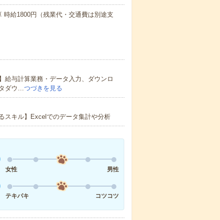
算 時給1800円（残業代・交通費は別途支
】給与計算業務・データ入力、ダウンロ
タダウ…
つづきを見る
るスキル】Excelでのデータ集計や分析
女性
男性
テキパキ
コツコツ