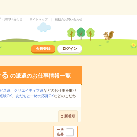
プ・お問い合わせ
サイトマップ
掲載のお問い合わせ
会員登録
ログイン
せる
の派遣のお仕事情報一覧
ビス系
、
クリエイティブ系
などのお仕事を取り
経験OK
、
友だちと一緒の応募OK
などのこだわ
新着順
一括
応募