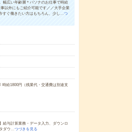
り。幅広い年齢層＊パソナのお仕事で時給
お仕事以外にもご紹介可能です／／大手企業
今すぐ働きたい方はもちろん、少し…
つ
算 時給1800円（残業代・交通費は別途支
】給与計算業務・データ入力、ダウンロ
タダウ…
つづきを見る