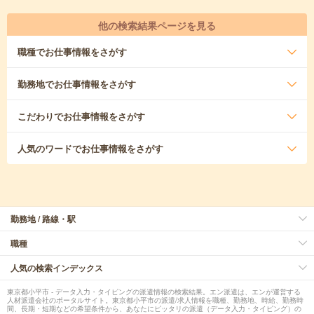
他の検索結果ページを見る
職種
でお仕事情報をさがす
勤務地
でお仕事情報をさがす
こだわり
でお仕事情報をさがす
人気のワード
でお仕事情報をさがす
勤務地 / 路線・駅
職種
人気の検索インデックス
東京都小平市 - データ入力・タイピングの派遣情報の検索結果。エン派遣は、エンが運営する
人材派遣会社のポータルサイト。東京都小平市の派遣/求人情報を職種、勤務地、時給、勤務時
間、長期・短期などの希望条件から、あなたにピッタリの派遣（データ入力・タイピング）の