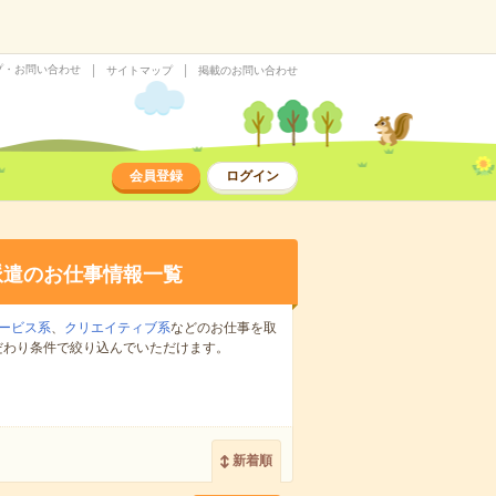
プ・お問い合わせ
サイトマップ
掲載のお問い合わせ
会員登録
ログイン
派遣のお仕事情報一覧
ービス系
、
クリエイティブ系
などのお仕事を取
だわり条件で絞り込んでいただけます。
新着順