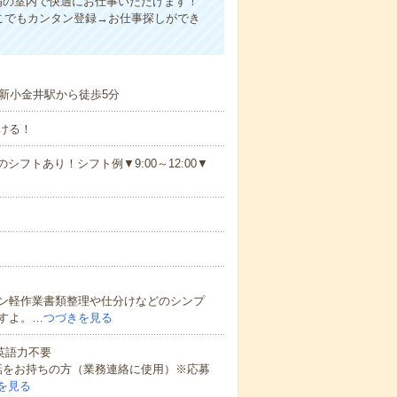
備の室内で快適にお仕事いただけます！
こでもカンタン登録→お仕事探しができ
新小金井駅から徒歩5分
ける！
シフトあり！シフト例▼9:00～12:00▼
ン軽作業書類整理や仕分けなどのシンプ
すよ。…
つづきを見る
 英語力不要
話をお持ちの方（業務連絡に使用）※応募
を見る