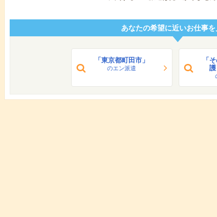
あなたの希望に近いお仕事を
「東京都町田市」
「そ
護
のエン派遣