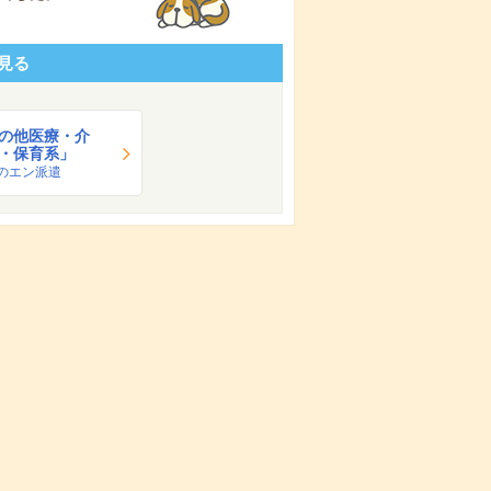
見る
の他医療・介
・保育系」
のエン派遣