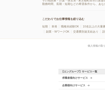
その他医療・介護・保育系 - 東京都町田市の派
勤務時間、長期・短期などの希望条件から、あな
こだわりでお仕事情報を絞り込む
短期
単発
職種未経験OK
10名以上の大量
副業・WワークOK
交通費別途支給あり
語
個人情報の取
【エングループ】サービス一覧
求職者様向けサービス
企業様向けサービス