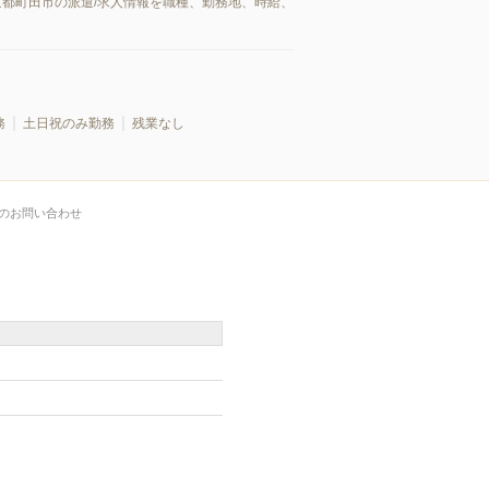
京都町田市の派遣/求人情報を職種、勤務地、時給、
務
土日祝のみ勤務
残業なし
のお問い合わせ