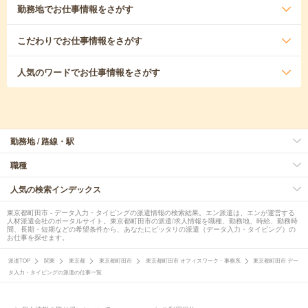
勤務地
でお仕事情報をさがす
こだわり
でお仕事情報をさがす
人気のワード
でお仕事情報をさがす
勤務地 / 路線・駅
職種
人気の検索インデックス
東京都町田市 - データ入力・タイピングの派遣情報の検索結果。エン派遣は、エンが運営する
人材派遣会社のポータルサイト。東京都町田市の派遣/求人情報を職種、勤務地、時給、勤務時
間、長期・短期などの希望条件から、あなたにピッタリの派遣（データ入力・タイピング）の
お仕事を探せます。
派遣TOP
関東
東京都
東京都町田市
東京都町田市 オフィスワーク・事務系
東京都町田市 デー
タ入力・タイピングの派遣の仕事一覧