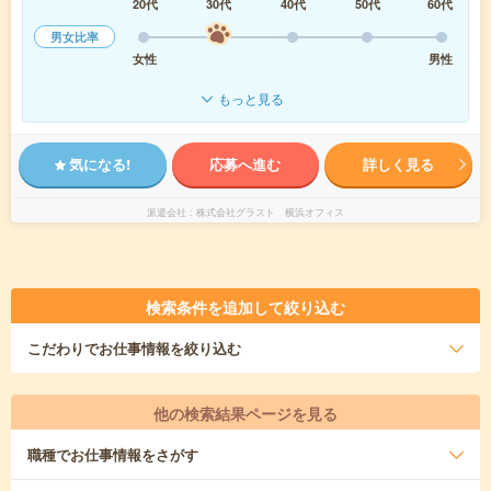
20代
30代
40代
50代
60代
男女比率
女性
男性
もっと見る
気になる!
応募へ進む
詳しく見る
派遣会社
株式会社グラスト 横浜オフィス
検索条件を追加して絞り込む
こだわり
でお仕事情報を絞り込む
他の検索結果ページを見る
職種
でお仕事情報をさがす