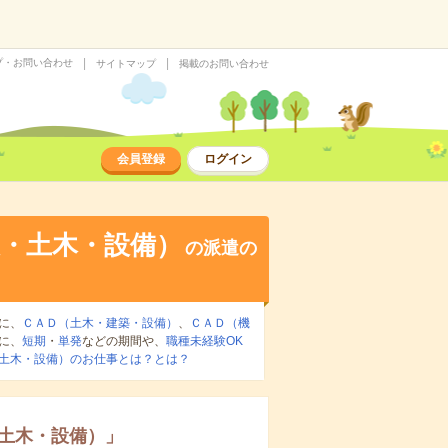
プ・お問い合わせ
サイトマップ
掲載のお問い合わせ
会員登録
ログイン
・土木・設備）
の派遣の
に、
ＣＡＤ（土木・建築・設備）
、
ＣＡＤ（機
に、
短期
・
単発
などの期間や、
職種未経験OK
土木・設備）のお仕事とは？とは？
土木・設備）
」