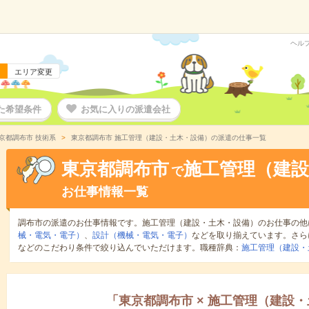
ヘル
エリア変更
た希望条件
お気に入りの派遣会社
京都調布市 技術系
東京都調布市 施工管理（建設・土木・設備）の派遣の仕事一覧
東京都調布市
施工管理（建設
で
お仕事情報一覧
調布市の派遣のお仕事情報です。施工管理（建設・土木・設備）のお仕事の他
械・電気・電子）
、
設計（機械・電気・電子）
などを取り揃えています。さら
などのこだわり条件で絞り込んでいただけます。職種辞典：
施工管理（建設・
「
東京都調布市
×
施工管理（建設・