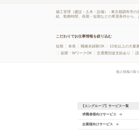
施工管理（建設・土木・設備） - 東京都調布市
給、勤務時間、長期・短期などの希望条件から、
こだわりでお仕事情報を絞り込む
短期
単発
職種未経験OK
10名以上の大量
副業・WワークOK
交通費別途支給あり
語
個人情報の取
【エングループ】サービス一覧
求職者様向けサービス
企業様向けサービス