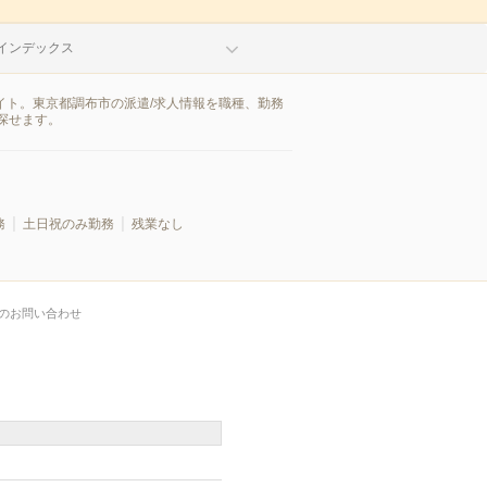
インデックス
イト。東京都調布市の派遣/求人情報を職種、勤務
探せます。
務
土日祝のみ勤務
残業なし
のお問い合わせ