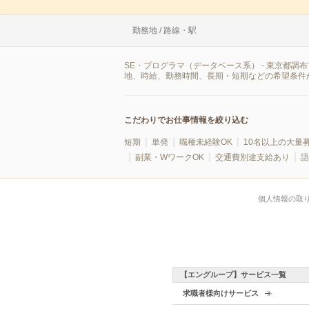
勤務地 / 路線・駅
SE・プログラマ（データベース系） - 東京都
地、時給、勤務時間、長期・短期などの希望条件
こだわりでお仕事情報を絞り込む
短期
単発
職種未経験OK
10名以上の大量
副業・WワークOK
交通費別途支給あり
語
個人情報の取
【エングループ】サービス一覧
求職者様向けサービス