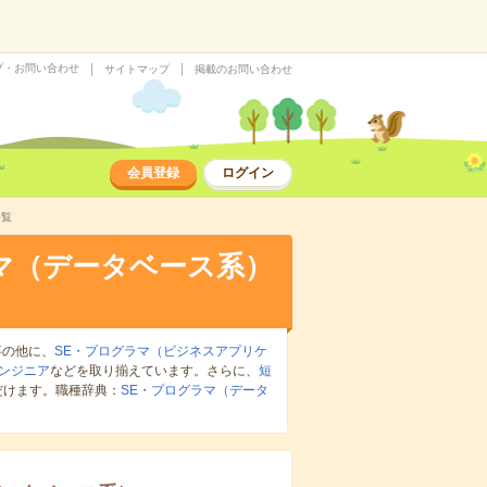
プ・お問い合わせ
サイトマップ
掲載のお問い合わせ
会員登録
ログイン
一覧
マ（データベース系）
事の他に、
SE・プログラマ（ビジネスアプリケ
ンジニア
などを取り揃えています。さらに、
短
だけます。職種辞典：
SE・プログラマ（データ