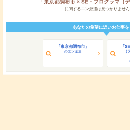
「
東京都調布市
×
SE・プログラマ（
に関するエン派遣は見つかりません
あなたの希望に近いお仕事を
「東京都調布市」
「S
（
のエン派遣