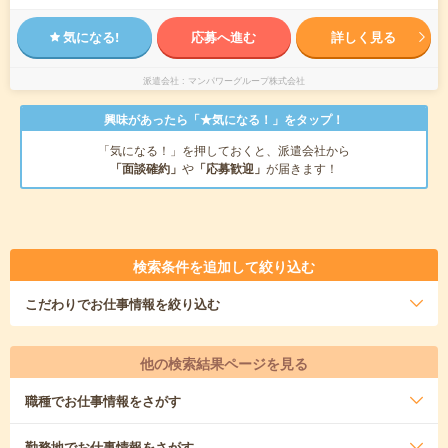
気になる!
応募へ進む
詳しく見る
派遣会社
マンパワーグループ株式会社
興味があったら「★気になる！」をタップ！
「気になる！」を押しておくと、派遣会社から
「面談確約」
や
「応募歓迎」
が届きます！
検索条件を追加して絞り込む
こだわり
でお仕事情報を絞り込む
他の検索結果ページを見る
職種
でお仕事情報をさがす
勤務地
でお仕事情報をさがす