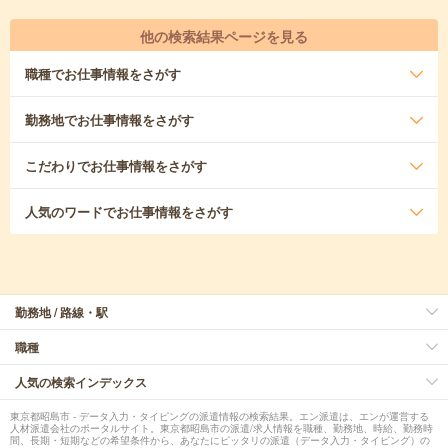
他の検索結果ページを見る
職種
でお仕事情報をさがす
勤務地
でお仕事情報をさがす
こだわり
でお仕事情報をさがす
人気のワード
でお仕事情報をさがす
勤務地 / 路線・駅
職種
人気の検索インデックス
東京都昭島市 - データ入力・タイピングの派遣情報の検索結果。エン派遣は、エンが運営する
人材派遣会社のポータルサイト。東京都昭島市の派遣/求人情報を職種、勤務地、時給、勤務時
間、長期・短期などの希望条件から、あなたにピッタリの派遣（データ入力・タイピング）の