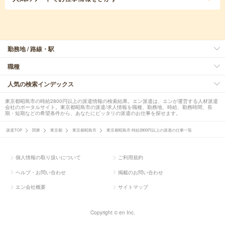
勤務地 / 路線・駅
職種
人気の検索インデックス
東京都昭島市の時給2800円以上の派遣情報の検索結果。エン派遣は、エンが運営する人材派遣
会社のポータルサイト。東京都昭島市の派遣/求人情報を職種、勤務地、時給、勤務時間、長
期・短期などの希望条件から、あなたにピッタリの派遣のお仕事を探せます。
派遣TOP
関東
東京都
東京都昭島市
東京都昭島市 時給2800円以上の派遣の仕事一覧
個人情報の取り扱いについて
ご利用規約
ヘルプ・お問い合わせ
掲載のお問い合わせ
エン会社概要
サイトマップ
Copyright © en Inc.