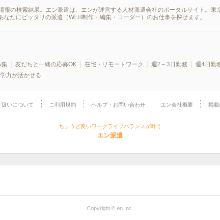
派遣情報の検索結果。エン派遣は、エンが運営する人材派遣会社のポータルサイト。東
あなたにピッタリの派遣（WEB制作・編集・コーダー）のお仕事を探せます。
募集
友だちと一緒の応募OK
在宅・リモートワーク
週2～3日勤務
週4日勤
学力が活かせる
り扱いについて
ご利用規約
ヘルプ・お問い合わせ
エン会社概要
掲載
ちょうど良いワークライフバランスが叶う
エン派遣
Copyright © en Inc.