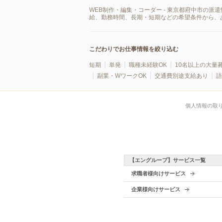
WEB制作・編集・コーダー - 東京都府中市の
給、勤務時間、長期・短期などの希望条件から、
こだわりでお仕事情報を絞り込む
短期
単発
職種未経験OK
10名以上の大量
副業・WワークOK
交通費別途支給あり
語
個人情報の取
【エングループ】サービス一覧
求職者様向けサービス
企業様向けサービス