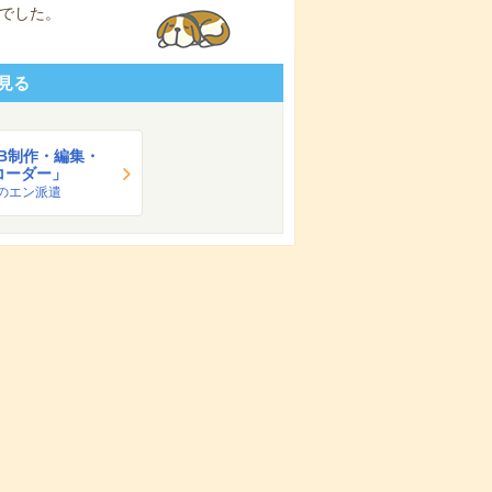
でした。
見る
B制作・編集・
コーダー」
のエン派遣