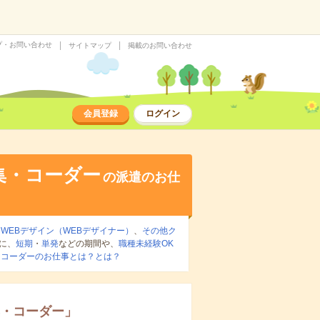
プ・お問い合わせ
サイトマップ
掲載のお問い合わせ
会員登録
ログイン
集・コーダー
の派遣のお仕
、
WEBデザイン（WEBデザイナー）
、
その他ク
に、
短期
・
単発
などの期間や、
職種未経験OK
・コーダーのお仕事とは？とは？
集・コーダー
」