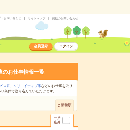
プ・お問い合わせ
サイトマップ
掲載のお問い合わせ
会員登録
ログイン
遣のお仕事情報一覧
ビス系
、
クリエイティブ系
などのお仕事を取り
わり条件で絞り込んでいただけます。
新着順
一括
応募