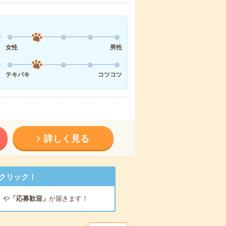
女性
男性
テキパキ
コツコツ
詳しく見る
クリック！
」
や
「応募歓迎」
が届きます！