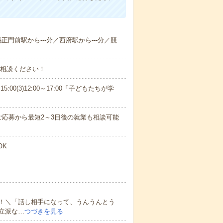
馬正門前駅から---分／西府駅から---分／競
ご相談ください！
15:00(3)12:00～17:00「子どもたちが学
応募から最短2～3日後の就業も相談可能
OK
！＼「話し相手になって、うんうんとう
立派な…
つづきを見る