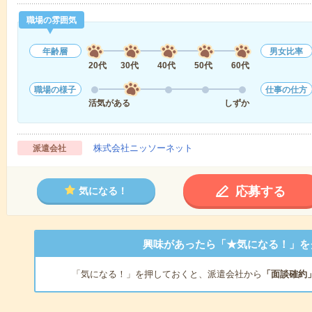
職場の雰囲気
年齢層
男女比率
20代
30代
40代
50代
60代
職場の様子
仕事の仕方
活気がある
しずか
株式会社ニッソーネット
派遣会社
応募する
気になる！
興味があったら「★気になる！」を
「気になる！」を押しておくと、派遣会社から
「面談確約