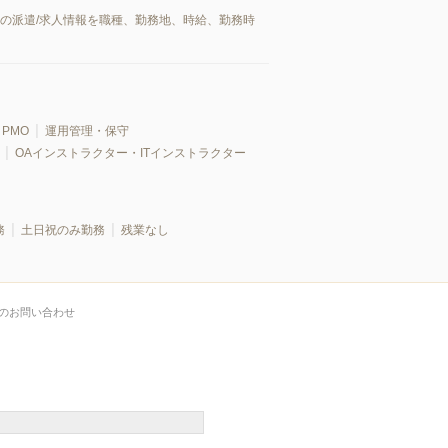
市の派遣/求人情報を職種、勤務地、時給、勤務時
PMO
運用管理・保守
OAインストラクター・ITインストラクター
務
土日祝のみ勤務
残業なし
のお問い合わせ