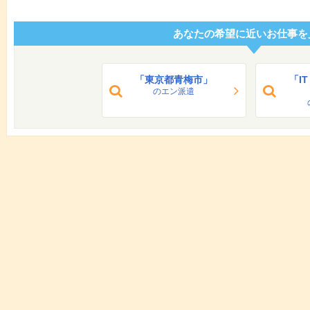
あなたの希望に近いお仕事を
「東京都青梅市」
「I
のエン派遣