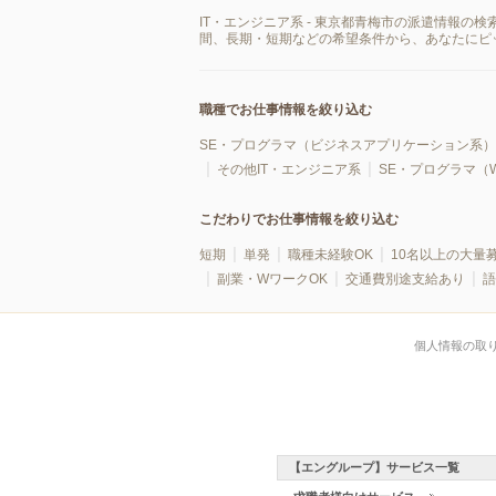
IT・エンジニア系 - 東京都青梅市の派遣情報
間、長期・短期などの希望条件から、あなたにピ
職種でお仕事情報を絞り込む
SE・プログラマ（ビジネスアプリケーション系）
その他IT・エンジニア系
SE・プログラマ（
こだわりでお仕事情報を絞り込む
短期
単発
職種未経験OK
10名以上の大量
副業・WワークOK
交通費別途支給あり
語
個人情報の取
【エングループ】サービス一覧