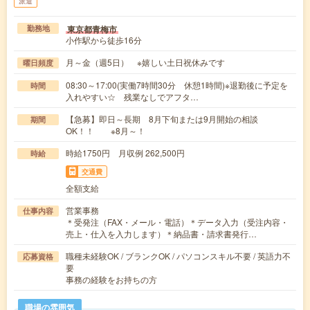
派遣
東京都青梅市
勤務地
小作駅から徒歩16分
月～金（週5日） ※嬉しい土日祝休みです
曜日頻度
08:30～17:00(実働7時間30分 休憩1時間)※退勤後に予定を
時間
入れやすい☆ 残業なしでアフタ…
【急募】即日～長期 8月下旬または9月開始の相談
期間
OK！！ ※8月～！
時給1750円 月収例 262,500円
時給
交通費
全額支給
営業事務
仕事内容
＊受発注（FAX・メール・電話）＊データ入力（受注内容・
売上・仕入を入力します）＊納品書・請求書発行…
職種未経験OK / ブランクOK / パソコンスキル不要 / 英語力不
応募資格
要
事務の経験をお持ちの方
職場の雰囲気