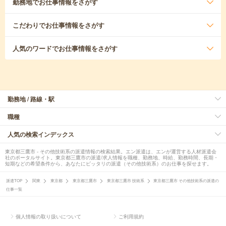
勤務地
でお仕事情報をさがす
こだわり
でお仕事情報をさがす
人気のワード
でお仕事情報をさがす
勤務地 / 路線・駅
職種
人気の検索インデックス
東京都三鷹市 - その他技術系の派遣情報の検索結果。エン派遣は、エンが運営する人材派遣会
社のポータルサイト。東京都三鷹市の派遣/求人情報を職種、勤務地、時給、勤務時間、長期・
短期などの希望条件から、あなたにピッタリの派遣（その他技術系）のお仕事を探せます。
派遣TOP
関東
東京都
東京都三鷹市
東京都三鷹市 技術系
東京都三鷹市 その他技術系の派遣の
仕事一覧
個人情報の取り扱いについて
ご利用規約