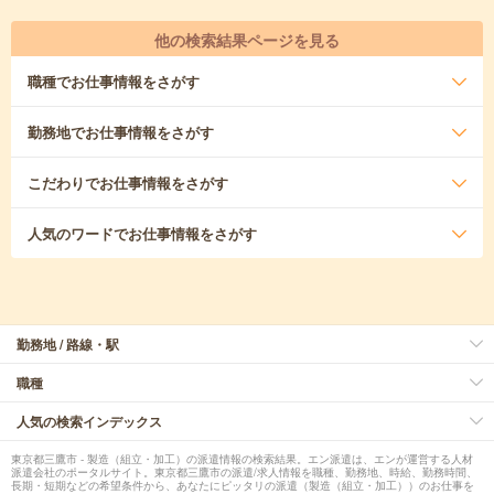
他の検索結果ページを見る
職種
でお仕事情報をさがす
勤務地
でお仕事情報をさがす
こだわり
でお仕事情報をさがす
人気のワード
でお仕事情報をさがす
勤務地 / 路線・駅
職種
人気の検索インデックス
東京都三鷹市 - 製造（組立・加工）の派遣情報の検索結果。エン派遣は、エンが運営する人材
派遣会社のポータルサイト。東京都三鷹市の派遣/求人情報を職種、勤務地、時給、勤務時間、
長期・短期などの希望条件から、あなたにピッタリの派遣（製造（組立・加工））のお仕事を