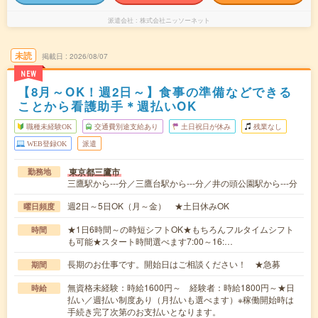
派遣会社
株式会社ニッソーネット
未読
掲載日
2026/08/07
NEW
【8月～OK！週2日～】食事の準備などできる
ことから看護助手＊週払いOK
職種未経験OK
交通費別途支給あり
土日祝日が休み
残業なし
WEB登録OK
派遣
東京都三鷹市
勤務地
三鷹駅から---分／三鷹台駅から---分／井の頭公園駅から---分
週2日～5日OK（月～金） ★土日休みOK
曜日頻度
★1日6時間～の時短シフトOK★もちろんフルタイムシフト
時間
も可能★スタート時間選べます7:00～16:…
長期のお仕事です。開始日はご相談ください！ ★急募
期間
無資格未経験：時給1600円～ 経験者：時給1800円～★日
時給
払い／週払い制度あり（月払いも選べます）※稼働開始時は
手続き完了次第のお支払いとなります。