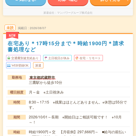
派遣会社
マンパワーグループ株式会社
未読
掲載日
2026/08/07
NEW
在宅あり＊17時15分まで＊時給1900円＊請求
書処理など
交通費別途支給あり
土日祝日が休み
在宅・リモート
WEB登録OK
派遣
東京都武蔵野市
勤務地
三鷹駅から徒歩10分
月～金 ※土日祝休み
曜日頻度
8:30～17:15 ※残業はほとんどありません。※休憩は55分で
時間
す。
2026/10/01～長期 ※開始日はご相談可能です！ ※10月
期間
～！
時給1900円＋交 【月収例】297,666円～ ■給与の前払い
時給