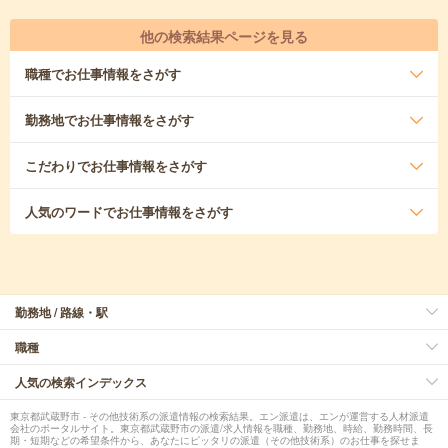
他の検索結果ページを見る
職種
でお仕事情報をさがす
勤務地
でお仕事情報をさがす
こだわり
でお仕事情報をさがす
人気のワード
でお仕事情報をさがす
勤務地 / 路線・駅
職種
人気の検索インデックス
東京都武蔵野市 - その他技術系の派遣情報の検索結果。エン派遣は、エンが運営する人材派遣
会社のポータルサイト。東京都武蔵野市の派遣/求人情報を職種、勤務地、時給、勤務時間、長
期・短期などの希望条件から、あなたにピッタリの派遣（その他技術系）のお仕事を探せま