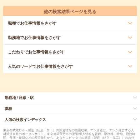
他の検索結果ページを見る
職種
でお仕事情報をさがす
勤務地
でお仕事情報をさがす
こだわり
でお仕事情報をさがす
人気のワード
でお仕事情報をさがす
勤務地 / 路線・駅
職種
人気の検索インデックス
東京都武蔵野市 - 製造（組立・加工）の派遣情報の検索結果。エン派遣は、エンが運営する人
材派遣会社のポータルサイト。東京都武蔵野市の派遣/求人情報を職種、勤務地、時給、勤務時
間、長期・短期などの希望条件から、あなたにピッタリの派遣（製造（組立・加工））のお仕