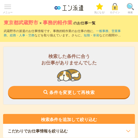
メニュー
気になる!
ログイン
検索
東京都武蔵野市
×
事務的軽作業
のお仕事一覧
武蔵野市の派遣のお仕事情報です。事務的軽作業のお仕事の他に、
一般事務
、
営業事
務
、
総務・人事・労務
などを取り揃えています。さらに、
短期
・
単発
などの期間や、
職種未経験OK
などのこだわり条件で絞り込んでいただけます。
検索した条件に合う
お仕事がありませんでした
条件を変更して再検索
検索条件を追加して絞り込む
こだわり
でお仕事情報を絞り込む