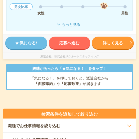
男女比率
女性
男性
もっと見る
気になる!
応募へ進む
詳しく見る
派遣会社
株式会社リクルートスタッフィング
興味があったら「★気になる！」をタップ！
「気になる！」を押しておくと、派遣会社から
「面談確約」
や
「応募歓迎」
が届きます！
検索条件を追加して絞り込む
職種
でお仕事情報を絞り込む