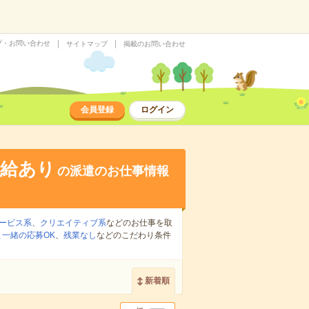
プ・お問い合わせ
サイトマップ
掲載のお問い合わせ
会員登録
ログイン
支給あり
の派遣のお仕事情報
ービス系
、
クリエイティブ系
などのお仕事を取
一緒の応募OK
、
残業なし
などのこだわり条件
新着順