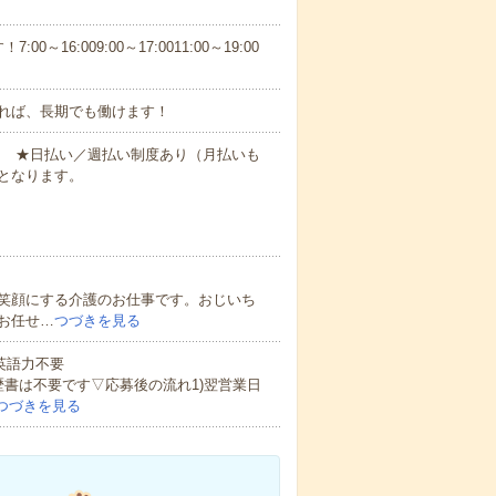
6:009:00～17:0011:00～19:00
れば、長期でも働けます！
円～ ★日払い／週払い制度あり（月払いも
となります。
笑顔にする介護のお仕事です。おじいち
お任せ…
つづきを見る
 英語力不要
歴書は不要です▽応募後の流れ1)翌営業日
つづきを見る