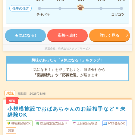
仕事の仕方
テキパキ
コツコツ
気になる!
応募へ進む
詳しく見る
派遣会社
株式会社スタッフサービス
興味があったら「★気になる！」をタップ！
「気になる！」を押しておくと、派遣会社から
「面談確約」
や
「応募歓迎」
が届きます！
未読
掲載日
2026/08/08
NEW
小規模施設でおばあちゃんのお話相手など＊未
経験OK
職種未経験OK
交通費別途支給あり
土日祝日が休み
WEB登録OK
派遣