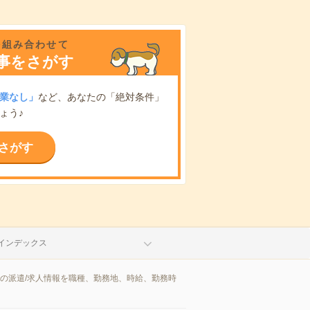
を組み合わせて
事をさがす
業なし」
など、あなたの「絶対条件」
ょう♪
さがす
インデックス
区の派遣/求人情報を職種、勤務地、時給、勤務時