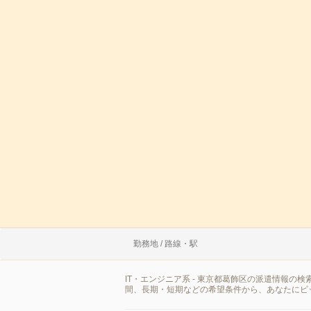
勤務地 / 路線・駅
IT・エンジニア系 - 東京都葛飾区の派遣情報
間、長期・短期などの希望条件から、あなたにピ