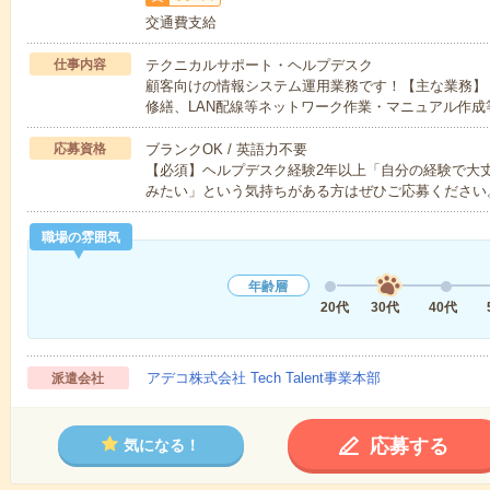
交通費支給
仕事内容
テクニカルサポート・ヘルプデスク
顧客向けの情報システム運用業務です！【主な業務】
修繕、LAN配線等ネットワーク作業・マニュアル作成
応募資格
ブランクOK / 英語力不要
【必須】ヘルプデスク経験2年以上「自分の経験で大
みたい」という気持ちがある方はぜひご応募ください
職場の雰囲気
年齢層
20代
30代
40代
アデコ株式会社 Tech Talent事業本部
派遣会社
応募する
気になる！