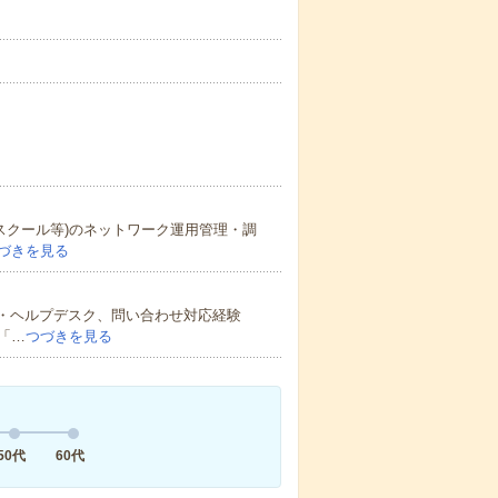
Aスクール等)のネットワーク運用管理・調
づきを見る
験 ・ヘルプデスク、問い合わせ対応経験
「…
つづきを見る
50代
60代