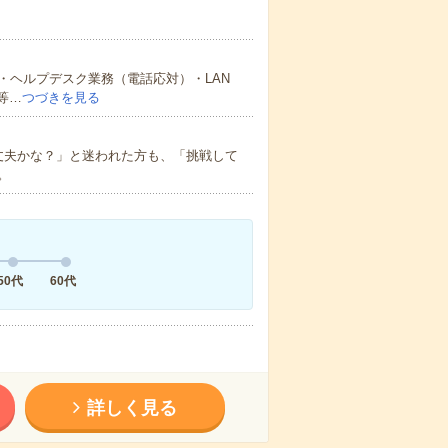
・ヘルプデスク業務（電話応対）・LAN
等…
つづきを見る
丈夫かな？」と迷われた方も、「挑戦して
。
50代
60代
詳しく見る