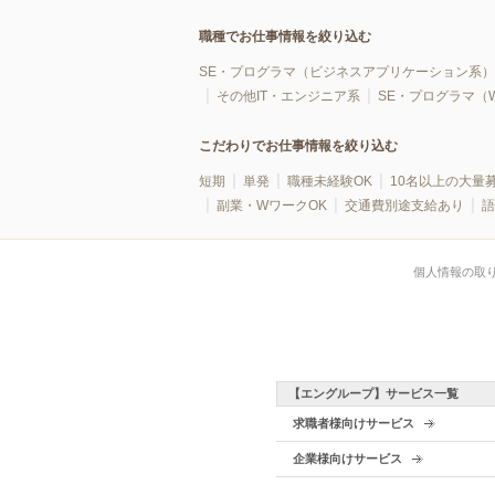
職種でお仕事情報を絞り込む
SE・プログラマ（ビジネスアプリケーション系）
その他IT・エンジニア系
SE・プログラマ（
こだわりでお仕事情報を絞り込む
短期
単発
職種未経験OK
10名以上の大量
副業・WワークOK
交通費別途支給あり
語
個人情報の取
【エングループ】サービス一覧
求職者様向けサービス
企業様向けサービス