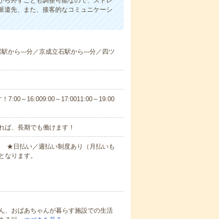
から外すことも調整可能なので、ストレ
派遣先、また、接客的なコミュニケーシ
屋駅から---分／京成立石駅から---分／四ツ
6:009:00～17:0011:00～19:00
れば、長期でも働けます！
円～ ★日払い／週払い制度あり（月払いも
となります。
ん、おばあちゃんが暮らす施設での生活