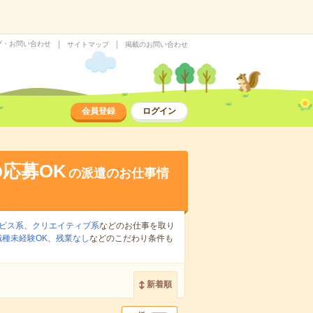
プ・お問い合わせ
サイトマップ
掲載のお問い合わせ
会員登録
ログイン
応募OK
の派遣のお仕事情
ビス系
、
クリエイティブ系
などのお仕事を取り
職種未経験OK
、
残業なし
などのこだわり条件も
新着順