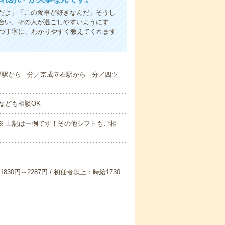
だよ」「この食事が好きなんだ」そうし
合い、その人が過ごしやすいようにす
1つ丁寧に、わかりやすく教えてくれます
屋駅から---分／京成立石駅から---分／四ツ
なども相談OK
～09:00※ 上記は一例です！その他シフトもご相
830円～2287円 / 初任者以上：時給1730