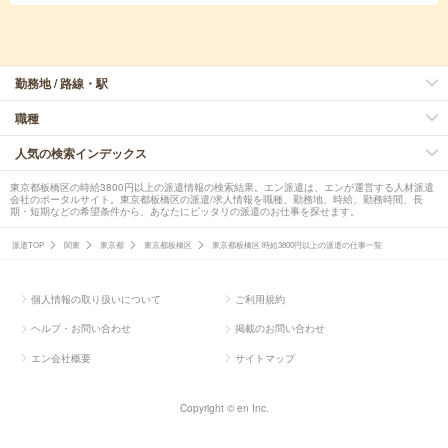
勤務地 / 路線・駅
職種
人気の検索インデックス
東京都板橋区の時給3800円以上の派遣情報の検索結果。エン派遣は、エンが運営する人材派遣
会社のポータルサイト。東京都板橋区の派遣/求人情報を職種、勤務地、時給、勤務時間、長
期・短期などの希望条件から、あなたにピッタリの派遣のお仕事を探せます。
派遣TOP
関東
東京都
東京都板橋区
東京都板橋区 時給3800円以上の派遣の仕事一覧
個人情報の取り扱いについて
ご利用規約
ヘルプ・お問い合わせ
掲載のお問い合わせ
エン会社概要
サイトマップ
Copyright © en Inc.