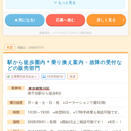
もっと見る
気になる!
応募へ進む
詳しく見る
派遣会社
パーソルテンプスタッフ株式会社
未読
掲載日
2026/07/31
駅から徒歩圏内＊乗り換え案内・故障の受付な
どの販売部門
交通費別途支給あり
WEB登録OK
派遣
東京都荒川区
勤務地
南千住駅から徒歩8分
月～金・土・日・祝 ※ローテーションで週5日制
曜日頻度
10:00～19:00 ※休憩60分。※17時半終業も相談可能です。
時間
2026/09/01～長期 ※開始日はご相談可能です！ ※9月～！
期間