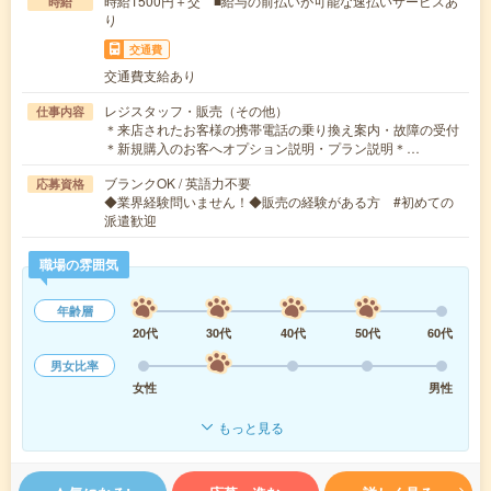
時給1500円＋交 ■給与の前払いが可能な速払いサービスあ
時給
り
交通費
交通費支給あり
レジスタッフ・販売（その他）
仕事内容
＊来店されたお客様の携帯電話の乗り換え案内・故障の受付
＊新規購入のお客へオプション説明・プラン説明＊…
ブランクOK / 英語力不要
応募資格
◆業界経験問いません！◆販売の経験がある方 #初めての
派遣歓迎
職場の雰囲気
年齢層
20代
30代
40代
50代
60代
男女比率
女性
男性
もっと見る