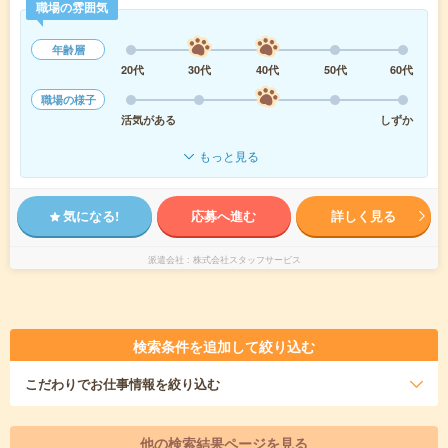
職場の雰囲気
年齢層
20代
30代
40代
50代
60代
職場の様子
活気がある
しずか
もっと見る
気になる!
応募へ進む
詳しく見る
派遣会社
株式会社スタッフサービス
検索条件を追加して絞り込む
こだわり
でお仕事情報を絞り込む
他の検索結果ページを見る