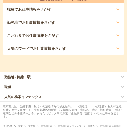
職種
でお仕事情報をさがす
勤務地
でお仕事情報をさがす
こだわり
でお仕事情報をさがす
人気のワード
でお仕事情報をさがす
勤務地 / 路線・駅
職種
人気の検索インデックス
東京都北区 - 金融事務（銀行）の派遣情報の検索結果。エン派遣は、エンが運営する人材派遣
会社のポータルサイト。東京都北区の派遣/求人情報を職種、勤務地、時給、勤務時間、長期・
短期などの希望条件から、あなたにピッタリの派遣（金融事務（銀行））のお仕事を探せま
す。
派遣TOP
関東
東京都
東京都北区
東京都北区 オフィスワーク・事務系
東京都北区 金融事務