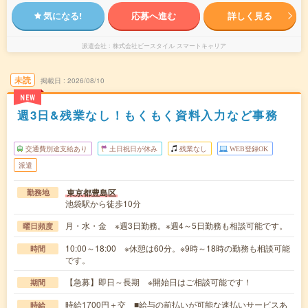
気になる!
応募へ進む
詳しく見る
派遣会社
株式会社ビースタイル スマートキャリア
未読
掲載日
2026/08/10
NEW
週3日&残業なし！もくもく資料入力など事務
交通費別途支給あり
土日祝日が休み
残業なし
WEB登録OK
派遣
東京都豊島区
勤務地
池袋駅から徒歩10分
月・水・金 ※週3日勤務。※週4～5日勤務も相談可能です。
曜日頻度
10:00～18:00 ※休憩は60分。※9時～18時の勤務も相談可能
時間
です。
【急募】即日～長期 ※開始日はご相談可能です！
期間
時給1700円＋交 ■給与の前払いが可能な速払いサービスあ
時給