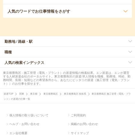
人気のワード
でお仕事情報をさがす
勤務地 / 路線・駅
職種
人気の検索インデックス
東京都豊島区 - 施工管理（電気・プラント）の派遣情報の検索結果。エン派遣は、エンが運営
する人材派遣会社のポータルサイト。東京都豊島区の派遣/求人情報を職種、勤務地、時給、勤
務時間、長期・短期などの希望条件から、あなたにピッタリの派遣（施工管理（電気・プラン
ト））のお仕事を探せます。
派遣TOP
関東
東京都
東京都豊島区
東京都豊島区 技術系
東京都豊島区 施工管理（電気・プラ
ント）の派遣の仕事一覧
個人情報の取り扱いについて
ご利用規約
ヘルプ・お問い合わせ
掲載のお問い合わせ
エン会社概要
サイトマップ