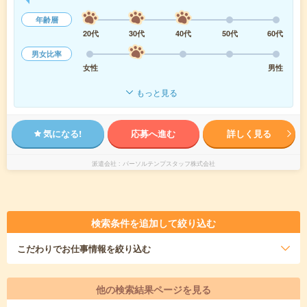
年齢層
20代
30代
40代
50代
60代
男女比率
女性
男性
もっと見る
気になる!
応募へ進む
詳しく見る
派遣会社
パーソルテンプスタッフ株式会社
検索条件を追加して絞り込む
こだわり
でお仕事情報を絞り込む
他の検索結果ページを見る