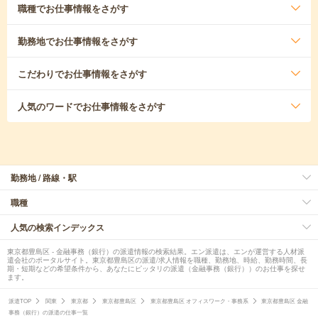
職種
でお仕事情報をさがす
勤務地
でお仕事情報をさがす
こだわり
でお仕事情報をさがす
人気のワード
でお仕事情報をさがす
勤務地 / 路線・駅
職種
人気の検索インデックス
東京都豊島区 - 金融事務（銀行）の派遣情報の検索結果。エン派遣は、エンが運営する人材派
遣会社のポータルサイト。東京都豊島区の派遣/求人情報を職種、勤務地、時給、勤務時間、長
期・短期などの希望条件から、あなたにピッタリの派遣（金融事務（銀行））のお仕事を探せ
ます。
派遣TOP
関東
東京都
東京都豊島区
東京都豊島区 オフィスワーク・事務系
東京都豊島区 金融
事務（銀行）の派遣の仕事一覧