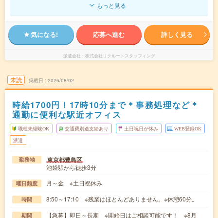
もっと見る
気になる!
応募へ進む
詳しく見る
派遣会社
株式会社リクルートスタッフィング
未読
掲載日
2026/08/02
時給1700円！17時10分まで＊事務処理など＊
通勤に便利な駅近オフィス
職種未経験OK
交通費別途支給あり
土日祝日が休み
WEB登録OK
派遣
東京都豊島区
勤務地
池袋駅から徒歩3分
月～金 ※土日祝休み
曜日頻度
8:50～17:10 ※残業はほとんどありません。※休憩60分。
時間
【急募】即日～長期 ※開始日はご相談可能です！ ※8月
期間