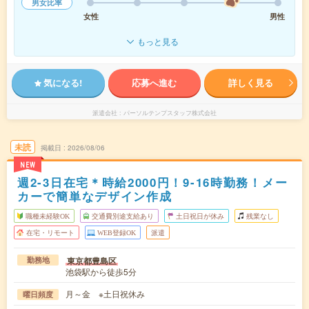
男女比率
女性
男性
もっと見る
気になる!
応募へ進む
詳しく見る
派遣会社
パーソルテンプスタッフ株式会社
未読
掲載日
2026/08/06
NEW
週2-3日在宅＊時給2000円！9-16時勤務！メー
カーで簡単なデザイン作成
職種未経験OK
交通費別途支給あり
土日祝日が休み
残業なし
在宅・リモート
WEB登録OK
派遣
東京都豊島区
勤務地
池袋駅から徒歩5分
月～金 ※土日祝休み
曜日頻度