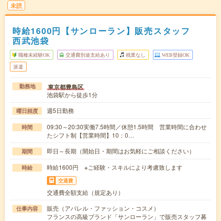
未読
時給1600円【サンローラン】販売スタッフ
西武池袋
職種未経験OK
交通費別途支給あり
残業なし
WEB登録OK
派遣
東京都豊島区
勤務地
池袋駅から徒歩1分
週5日勤務
曜日頻度
09:30～20:30実働7.5時間／休憩1.5時間 営業時間に合わせ
時間
たシフト制【営業時間】10：0…
即日～長期（開始日・期間はお気軽にご相談ください）
期間
時給1600円 ※ご経験・スキルにより考慮致します
時給
交通費
交通費全額支給（規定あり）
販売（アパレル・ファッション・コスメ）
仕事内容
フランスの高級ブランド「サンローラン」で販売スタッフ募