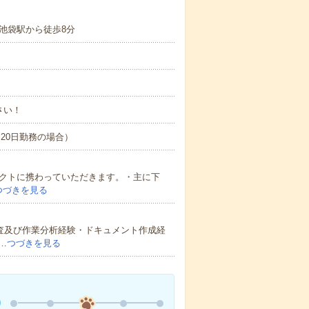
池袋駅から徒歩8分
さい！
間×20日勤務の場合）
ェクトに携わっていただきます。・主に下
つづきを見る
調査及び作業分析経験・ドキュメント作成経
…
つづきを見る