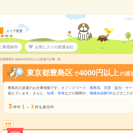
ヘル
エリア変更
た希望条件
お気に入りの派遣会社
京都豊島区 時給4000円以上の派遣の仕事一覧
東京都豊島区
4000円以上
で
の派
豊島区の派遣のお仕事情報です。
オフィスワーク・事務系
、
営業・販売・サー
揃えています。さらに、
短期
・
単発
などの期間や、
職種未経験OK
などのこだ
3
1
3
件中
～
件を表示中
未読