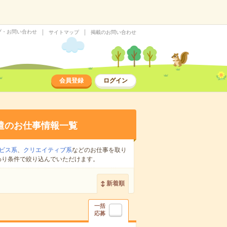
プ・お問い合わせ
サイトマップ
掲載のお問い合わせ
会員登録
ログイン
遣のお仕事情報一覧
ビス系
、
クリエイティブ系
などのお仕事を取り
わり条件で絞り込んでいただけます。
新着順
一括
応募