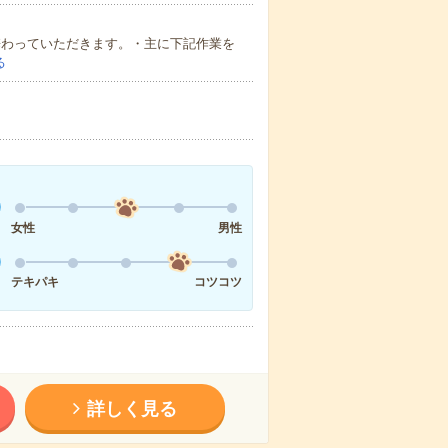
携わっていただきます。・主に下記作業を
る
女性
男性
テキパキ
コツコツ
詳しく見る