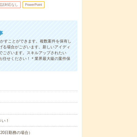
電話対応なし
PowerPoint
事
活かすことができます。複数案件を保有し
げる場合がございます。新しいアイディ
でございます。スキルアップされたい
お任せください！＊業界最大級の案件保
さい！
間×20日勤務の場合）