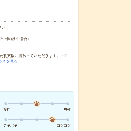
さい！
間×20日勤務の場合）
X更改支援に携わっていただきます。・主
づきを見る
女性
男性
テキパキ
コツコツ