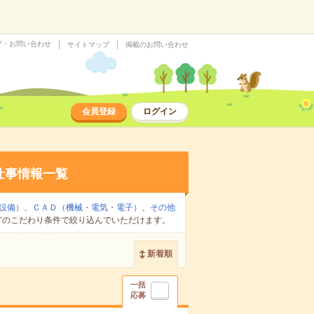
プ・お問い合わせ
サイトマップ
掲載のお問い合わせ
会員登録
ログイン
仕事情報一覧
設備）
、
ＣＡＤ（機械・電気・電子）
、
その他
どのこだわり条件で絞り込んでいただけます。
新着順
一括
応募