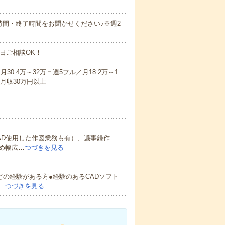
開始時間・終了時間をお聞かせください♪※週2
日ご相談OK！
30.4万～32万＝週5フル／月18.2万～1
#月収30万円以上
AD使用した作図業務も有）、議事録作
め幅広…
つづきを見る
どの経験がある方●経験のあるCADソフト
…
つづきを見る