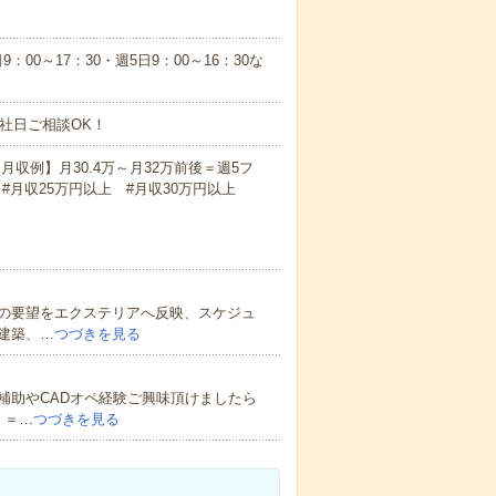
9：00～17：30・週5日9：00～16：30な
社日ご相談OK！
月収例】月30.4万～月32万前後＝週5フ
 #月収25万円以上 #月収30万円以上
の要望をエクステリアへ反映、スケジュ
建築、…
つづきを見る
補助やCADオペ経験ご興味頂けましたら
＊＝…
つづきを見る